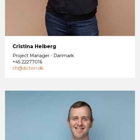
Cristina Heiberg
Project Manager - Danmark
+45 22277016
ch@diction.dk