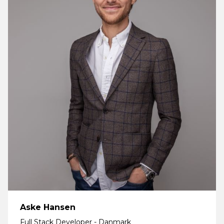
Aske Hansen
Full Stack Developer - Danmark