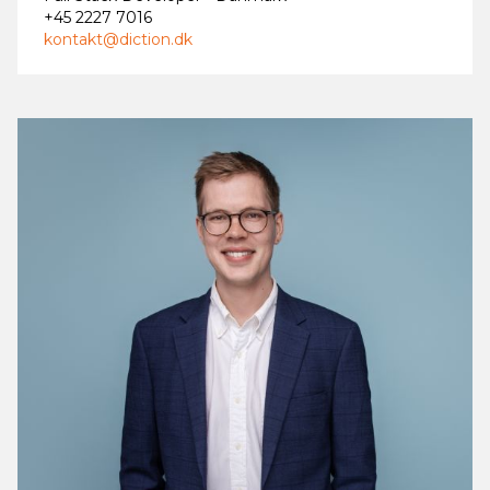
+45 2227 7016
kontakt@diction.dk