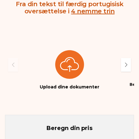
Fra din tekst til færdig portugisisk
oversættelse i
4 nemme trin
Beta
Upload dine dokumenter
Beregn din pris