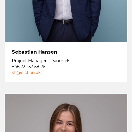
Sebastian Hansen
Project Manager - Danmark
+46 73 157 58 75
sh@diction.dk