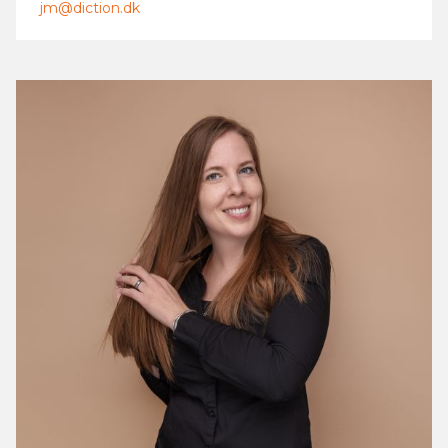
jm@diction.dk