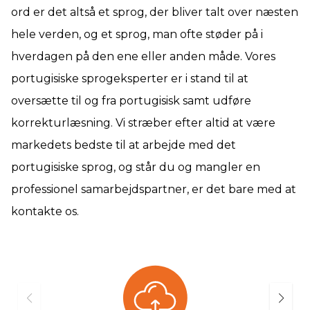
ord er det altså et sprog, der bliver talt over næsten
hele verden, og et sprog, man ofte støder på i
hverdagen på den ene eller anden måde. Vores
portugisiske sprogeksperter er i stand til at
oversætte til og fra portugisisk samt udføre
korrekturlæsning. Vi stræber efter altid at være
markedets bedste til at arbejde med det
portugisiske sprog, og står du og mangler en
professionel samarbejdspartner, er det bare med at
kontakte os.