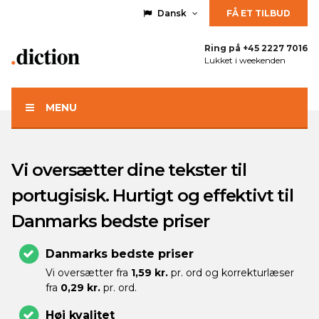
Dansk
FÅ ET TILBUD
Ring på
+45 2227 7016
Lukket i weekenden
MENU
Vi oversætter dine tekster til
portugisisk. Hurtigt og effektivt til
Danmarks bedste priser
Danmarks bedste priser
Vi oversætter fra
1,59 kr.
pr. ord og korrekturlæser
fra
0,29 kr.
pr. ord.
Høj kvalitet