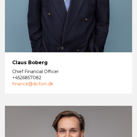
Claus Boberg
Chief Financial Officer
+4526857082
finance@diction.dk