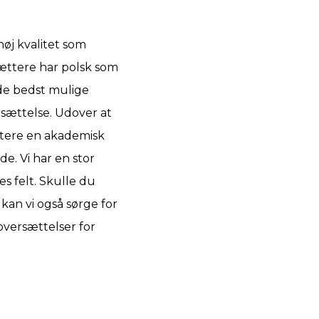
høj kvalitet som
rsættere har polsk som
de bedst mulige
sættelse. Udover at
ttere en akademisk
e. Vi har en stor
s felt. Skulle du
kan vi også sørge for
oversættelser for