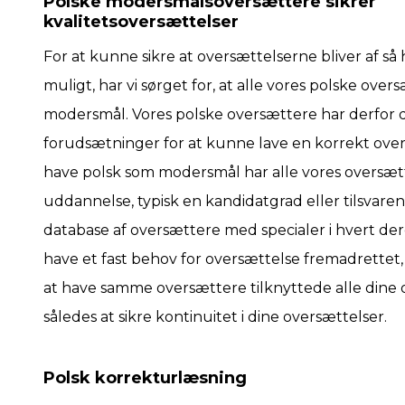
Polske modersmålsoversættere sikrer
kvalitetsoversættelser
For at kunne sikre at oversættelserne bliver af så 
muligt, har vi sørget for, at alle vores polske ove
modersmål. Vores polske oversættere har derfor 
forudsætninger for at kunne lave en korrekt over
have polsk som modersmål har alle vores oversæ
uddannelse, typisk en kandidatgrad eller tilsvarend
database af oversættere med specialer i hvert dere
have et fast behov for oversættelse fremadrettet, 
at have samme oversættere tilknyttede alle dine 
således at sikre kontinuitet i dine oversættelser.
Polsk korrekturlæsning