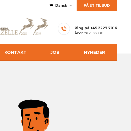
Dansk
FÅ ET TILBUD
Ring på
+45 2227 7016
Åben til kl. 22.00
KONTAKT
JOB
NYHEDER