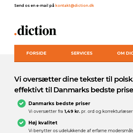
Send os en e-mail på
kontakt@diction.dk
FORSIDE
SERVICES
OM DI
Vi oversætter dine tekster til polsk
effektivt til Danmarks bedste prise
Danmarks bedste priser
Vi oversætter fra
1,49 kr.
pr. ord og korrekturlæser
Høj kvalitet
Vi benytter os udelukkende af erfarne modersmåls