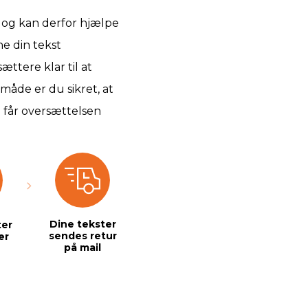
sk og kan derfor hjælpe
ne din tekst
ttere klar til at
måde er du sikret, at
du får oversættelsen
Dine tekster
ter
sendes retur
er
på mail