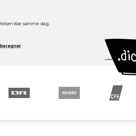
telsen klar samme dag.
isberegner