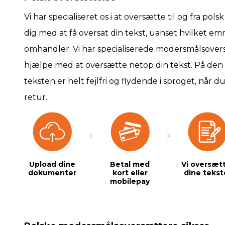
Vi har specialiseret os i at oversætte til og fra pol
dig med at få oversat din tekst, uanset hvilket em
omhandler. Vi har specialiserede modersmålsoversæ
hjælpe med at oversætte netop din tekst. På den 
teksten er helt fejlfri og flydende i sproget, når 
retur.
Upload dine
Betal med
Vi oversæt
dokumenter
kort eller
dine tekst
mobilepay