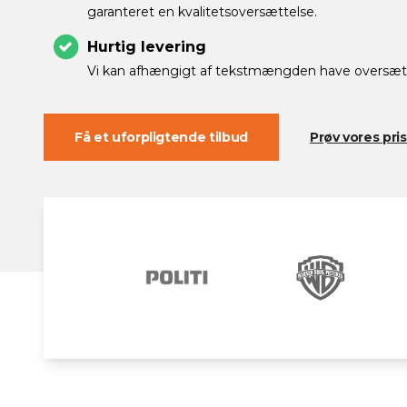
garanteret en kvalitetsoversættelse.
Hurtig levering
Vi kan afhængigt af tekstmængden have oversæt
Få et uforpligtende tilbud
Prøv vores pr