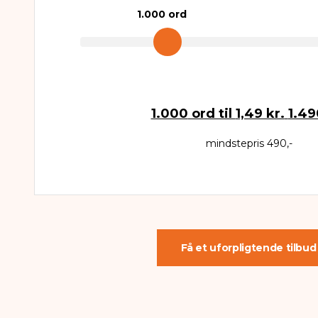
1.000
ord
1.000
ord til
1,49 kr.
1.49
mindstepris 490,-
Få et uforpligtende tilbud