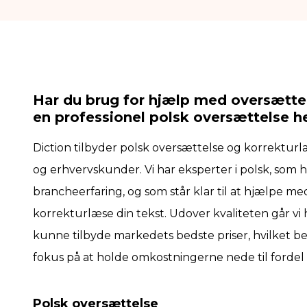
Har du brug for hjælp med oversættel
en professionel polsk oversættelse he
Diction tilbyder polsk oversættelse og korrekturlæ
og erhvervskunder. Vi har eksperter i polsk, som 
brancheerfaring, og som står klar til at hjælpe m
korrekturlæse din tekst. Udover kvaliteten går vi h
kunne tilbyde markedets bedste priser, hvilket bety
fokus på at holde omkostningerne nede til fordel 
Polsk oversættelse