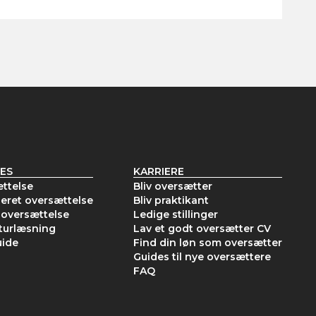
ES
KARRIERE
ttelse
Bliv oversætter
seret oversættelse
Bliv praktikant
oversættelse
Ledige stillinger
turlæsning
Lav et godt oversætter CV
uide
Find din løn som oversætter
Guides til nye oversættere
FAQ