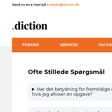
Send os en e-mail på
kontakt@diction.dk
FORSIDE
SERVICES
OM DI
Ofte Stillede Spørgsmål
Har det betydning for fremtidige
hvis jeg afviser en opgave?