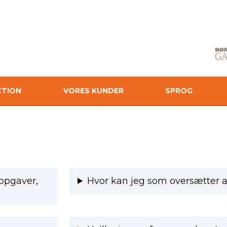
CTION
VORES KUNDER
SPROG
 opgaver,
Hvor kan jeg som oversætter a