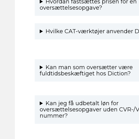
Hvordan fastsættes prisen for en
oversættelsesopgave?
Hvilke CAT-værktøjer anvender D
Kan man som oversætter være
fuldtidsbeskæftiget hos Diction?
Kan jeg få udbetalt løn for
oversættelsesopgaver uden CVR-/
nummer?