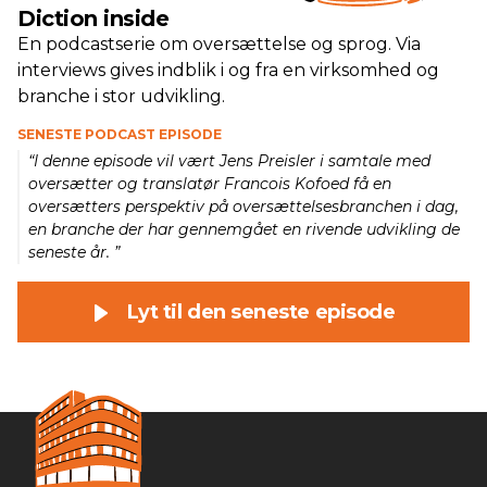
Diction inside
En podcastserie om oversættelse og sprog. Via
interviews gives indblik i og fra en virksomhed og
branche i stor udvikling.
SENESTE PODCAST EPISODE
“I denne episode vil vært Jens Preisler i samtale med
oversætter og translatør Francois Kofoed få en
oversætters perspektiv på oversættelsesbranchen i dag,
en branche der har gennemgået en rivende udvikling de
seneste år. ”
Lyt til den seneste episode