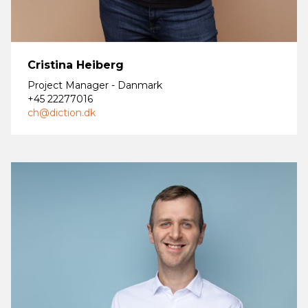
Cristina Heiberg
Project Manager - Danmark
+45 22277016
ch@diction.dk