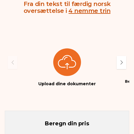
Fra din tekst til færdig norsk
oversættelse i
4 nemme trin
Beta
Upload dine dokumenter
Beregn din pris