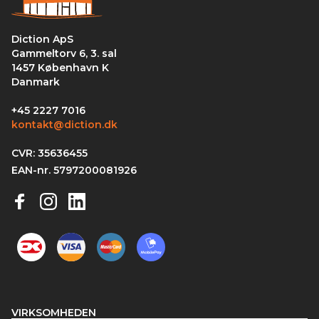
Diction ApS
Gammeltorv 6, 3. sal
1457 København K
Danmark
+45 2227 7016
kontakt@diction.dk
CVR: 35636455
EAN-nr. 5797200081926
VIRKSOMHEDEN