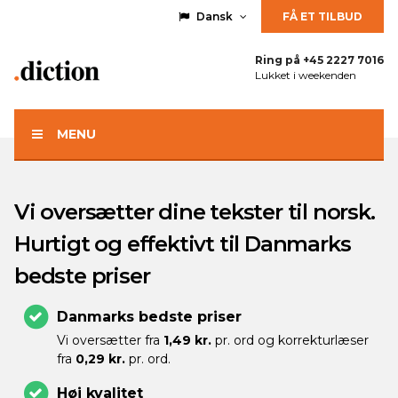
Dansk
FÅ ET TILBUD
Ring på
+45 2227 7016
Lukket i weekenden
MENU
Vi oversætter dine tekster til norsk.
Hurtigt og effektivt til Danmarks
bedste priser
Danmarks bedste priser
Vi oversætter fra
1,49 kr.
pr. ord og korrekturlæser
fra
0,29 kr.
pr. ord.
Høj kvalitet