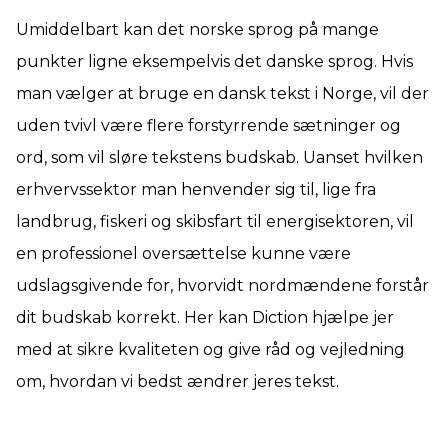
Umiddelbart kan det norske sprog på mange
punkter ligne eksempelvis det danske sprog. Hvis
man vælger at bruge en dansk tekst i Norge, vil der
uden tvivl være flere forstyrrende sætninger og
ord, som vil sløre tekstens budskab. Uanset hvilken
erhvervssektor man henvender sig til, lige fra
landbrug, fiskeri og skibsfart til energisektoren, vil
en professionel oversættelse kunne være
udslagsgivende for, hvorvidt nordmændene forstår
dit budskab korrekt. Her kan Diction hjælpe jer
med at sikre kvaliteten og give råd og vejledning
om, hvordan vi bedst ændrer jeres tekst.