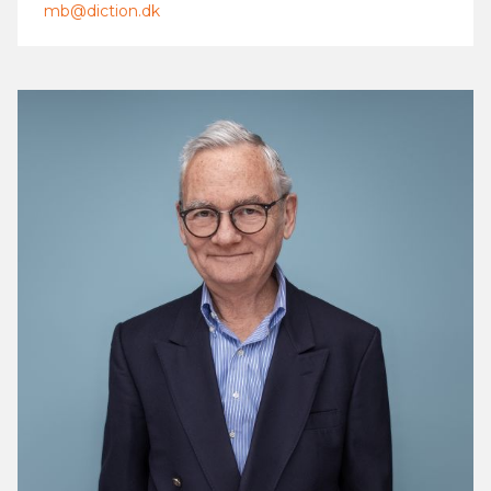
mb@diction.dk