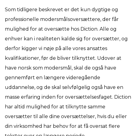
Som tidligere beskrevet er det kun dygtige og
professionelle modersmålsoversættere, der får
mulighed for at oversætte hos Diction. Alle og
enhver kan i realiteten kalde sig for oversætter, og
derfor kigger vi nøje på alle vores ansattes
kvalifikationer, før de bliver tilknyttet. Udover at
have norsk som modersmål, skal de også have
gennemført en længere videregående
uddannelse, og de skal selvfølgelig også have en
masse erfaring inden for oversættelsesfaget. Diction
har altid mulighed for at tilknytte samme
oversætter til alle dine oversættelser, hvis du eller
din virksomhed har behov for at få oversat flere
tekster over en længere periode.