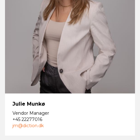
Julie Munkø
Vendor Manager
+45 22277016
jm@diction.dk