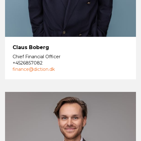
Claus Boberg
Chief Financial Officer
+4526857082
finance@diction.dk