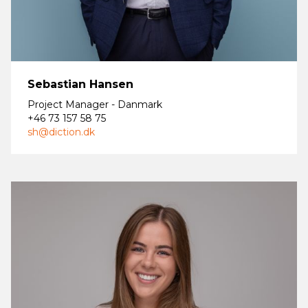
Sebastian Hansen
Project Manager - Danmark
+46 73 157 58 75
sh@diction.dk